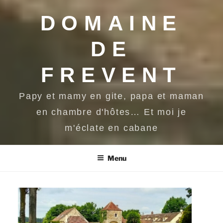
DOMAINE
DE
FREVENT
Papy et mamy en gite, papa et maman
en chambre d'hôtes… Et moi je
m'éclate en cabane
Menu