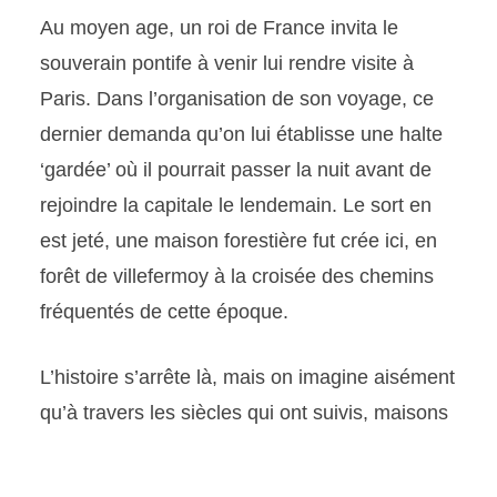
Au moyen age, un roi de France invita le
souverain pontife à venir lui rendre visite à
Paris. Dans l’organisation de son voyage, ce
dernier demanda qu’on lui établisse une halte
‘gardée’ où il pourrait passer la nuit avant de
rejoindre la capitale le lendemain. Le sort en
est jeté, une maison forestière fut crée ici, en
forêt de villefermoy à la croisée des chemins
fréquentés de cette époque.
L’histoire s’arrête là, mais on imagine aisément
qu’à travers les siècles qui ont suivis, maisons
et fermes se sont installées à proximité. Un
nom est donné au lieu-dit : Froid-Vent… Qui