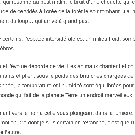
 qui résonne au petit matin, le bruit d’une chouette qui c
de de cervidés à l’orée de la forêt le soir tombant. J’ai 
lement du loup… qui arrive à grand pas.
 certains, l’espace intersidérale est un milieu froid, somb
nèbres.
uel j’évolue déborde de vie. Les animaux chantent et cou
riants et plient sous le poids des branches chargées de 
’année, la température et l’humidité sont équilibrées pou
monde qui fait de la planète Terre un endroit merveilleux.
nant vers le noir à celle vous plongeant dans la lumière, 
émotion. Ce dont je suis certain en revanche, c’est que l
e l’autre.