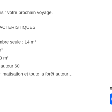
isir votre prochain voyage.
ACTERISTIQUES
mbre seule : 14 m²
m²
 3 m²
hauteur 60
imatisation et toute la forêt autour…
R