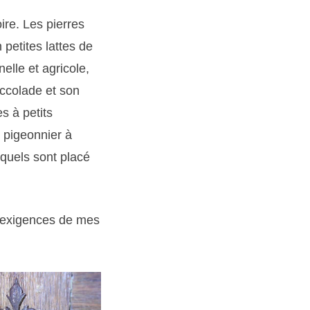
ire. Les pierres
petites lattes de
elle et agricole,
accolade et son
es à petits
 pigeonnier à
squels sont placé
x exigences de mes