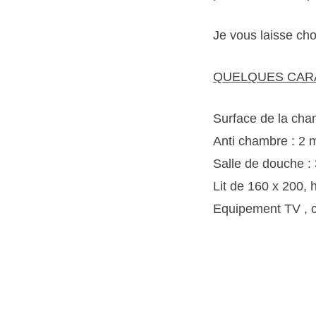
Je vous laisse cho
QUELQUES CAR
Surface de la cha
Anti chambre : 2 
Salle de douche :
Lit de 160 x 200, 
Equipement TV , cl