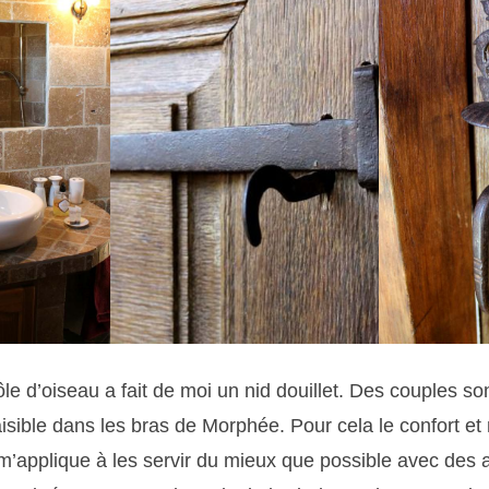
le d’oiseau a fait de moi un nid douillet. Des couples son
isible dans les bras de Morphée. Pour cela le confort et
 m’applique à les servir du mieux que possible avec de