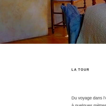
LA TOUR
Du voyage dans l’e
à quelques mètres 