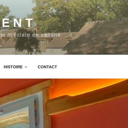
VENT
je m'éclate en cabane
HISTOIRE
CONTACT