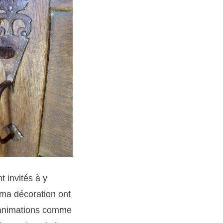
t invités à y
 ma décoration ont
s animations comme