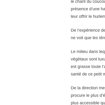
le chant du coucou
présence d’une har
leur offrir le hur
De l’expérience de
ne voit que les té
Le milieu dans leq
végétaux sont luxu
est grasse toute l
santé de ce petit 
De la direction me
procure le plus d’
plus accessible qu