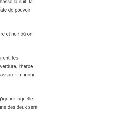
hasse la nuit, la
hâte de pouvoir
re et noir où on
rent, les
verdure, l’herbe
r assurer la bonne
j’ignore laquelle
’une des deux sera