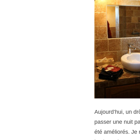
Aujourd’hui, un drô
passer une nuit pa
été améliorés. Je