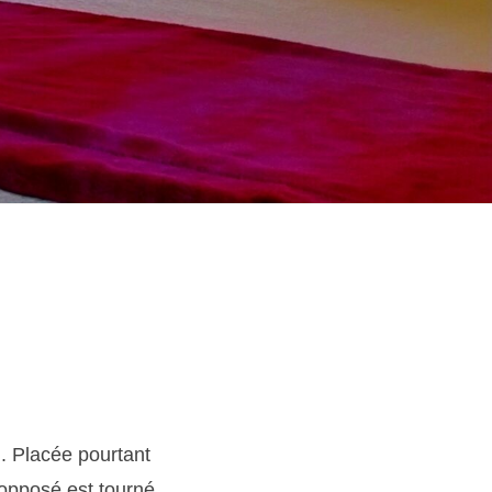
n. Placée pourtant
 opposé est tourné