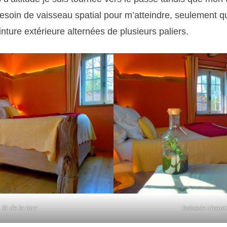
 besoin de vaisseau spatial pour m’atteindre, seulement
inture extérieure alternées de plusieurs paliers.
lit de la tour
boiserie chamb