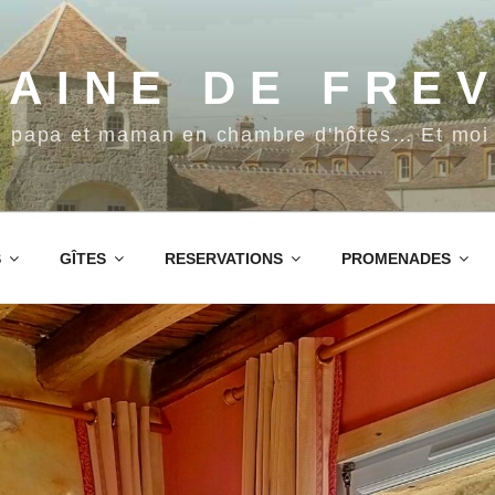
AINE DE FRE
, papa et maman en chambre d'hôtes… Et moi 
S
GÎTES
RESERVATIONS
PROMENADES