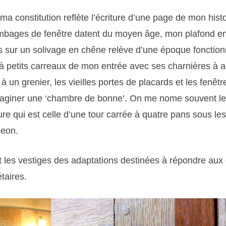
a constitution reflète l’écriture d’une page de mon histo
ambages de fenêtre datent du moyen âge, mon plafond en 
 sur un solivage en chêne relève d’une époque fonctionn
 à petits carreaux de mon entrée avec ses charnières à 
à un grenier, les vieilles portes de placards et les fenêtr
maginer une ‘chambre de bonne’. On me nome souvent le
re qui est celle d’une tour carrée à quatre pans sous le
geon.
 les vestiges des adaptations destinées à répondre au
taires.